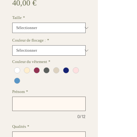
Prix
40,00 €
Taille
*
Couleur de flocage :
*
Couleur du vêtement
*
Prénom
*
0/12
Qualités
*