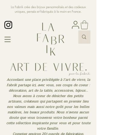
La Fabrik crée des bijoux personnalisés et des cadeaux
uniques, pensés et fabriqués à la main en France.
Accordant une place privilégiée à l’art de vivre, la
Fabrik partage ici, avec vous, ses coups de coeur :
décoration, art de la table, accessoires, bijoux…
Nous avons à coeur de dénicher des petits
artisans, créateurs qui partagent en premier lieu
nos valeurs mais aussi notre goût pour les belles
matières, les beaux produits. Nous n’avons aucun
doute que vous trouverez votre bonheur parmi
cette sélection inspirante pour vous et pour toute
votre famille.
Comptez environ 20j ouvrés de fabrication.