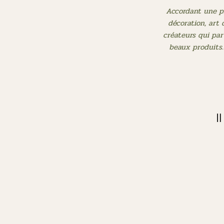
Accordant une pla
décoration, art 
créateurs qui par
beaux produits.
I