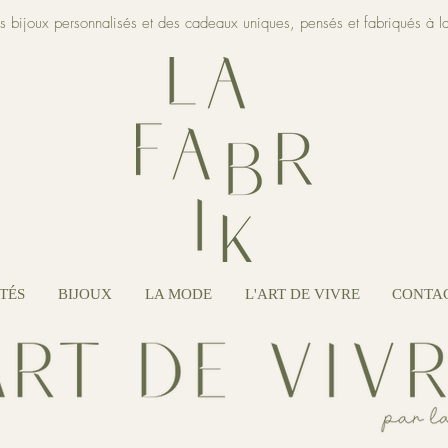
es bijoux personnalisés et des cadeaux uniques, pensés et fabriqués à l
TÉS
BIJOUX
LA MODE
L'ART DE VIVRE
CONTA