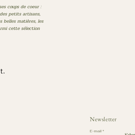
 ses coups de coeur :
des petits artisans,
 belles matières, les
rmi cette sélection
t.
Newsletter
E-mail
S'abo