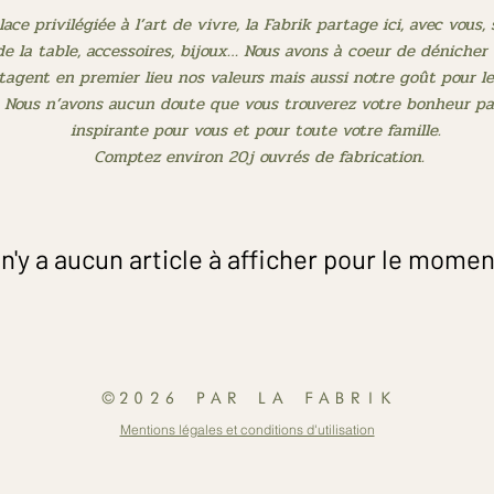
ce privilégiée à l’art de vivre, la Fabrik partage ici, avec vous,
de la table, accessoires, bijoux… Nous avons à coeur de dénicher 
tagent en premier lieu nos valeurs mais aussi notre goût pour les
 Nous n’avons aucun doute que vous trouverez votre bonheur pa
inspirante pour vous et pour toute votre famille.
Comptez environ 20j ouvrés de fabrication.
l n'y a aucun article à afficher pour le momen
©2026 PAR LA FABRIK
Mentions légales et conditions d'utilisation