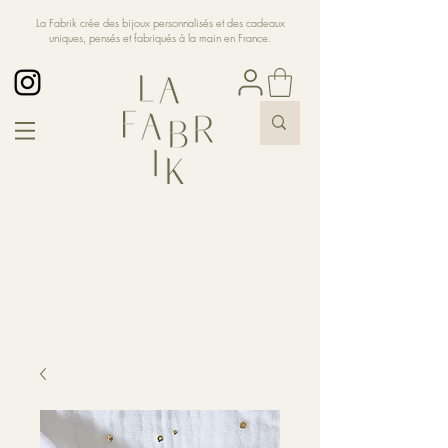
La Fabrik crée des bijoux personnalisés et des cadeaux
uniques, pensés et fabriqués à la main en France.