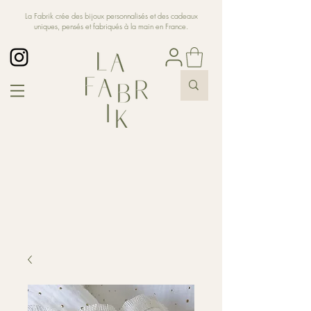
La Fabrik crée des bijoux personnalisés et des cadeaux
uniques, pensés et fabriqués à la main en France.