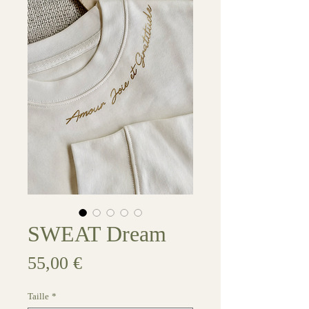
SWEAT Dream
Prix
55,00 €
Taille
*