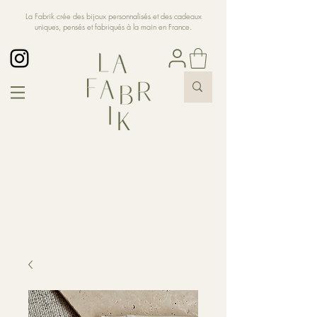
La Fabrik crée des bijoux personnalisés et des cadeaux
uniques, pensés et fabriqués à la main en France.