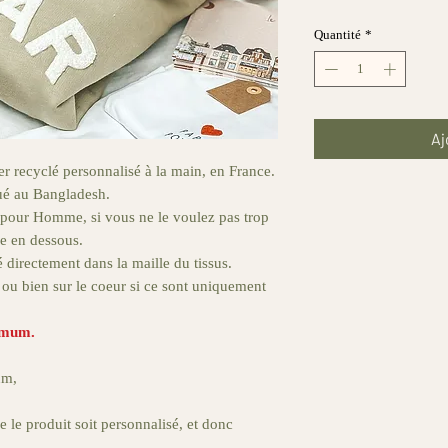
Quantité
*
Aj
 recyclé personnalisé à la main, en France.
ué au Bangladesh.
 pour Homme, si vous ne le voulez pas trop
le en dessous.
 directement dans la maille du tissus.
 ou bien sur le coeur si ce sont uniquement
imum.
um,
 le produit soit personnalisé, et donc