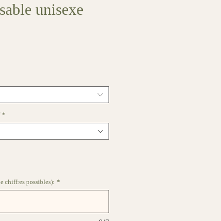
sable unisexe
*
de chiffres possibles):
*