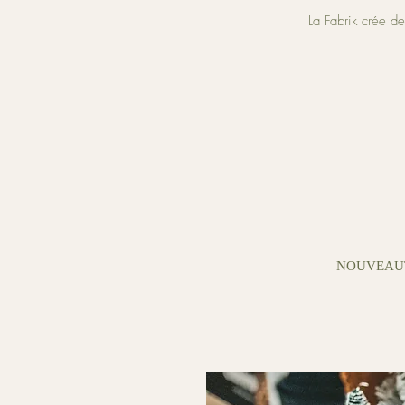
La Fabrik crée d
NOUVEAU