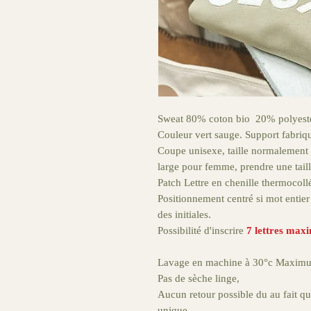
Sweat 80% coton bio 20% polyester
Couleur vert sauge. Support fabriq
Coupe unisexe, taille normalement
large pour femme, prendre une tail
Patch Lettre en chenille thermocollé
Positionnement centré si mot entier
des initiales.
Possibilité d'inscrire
7 lettres max
Lavage en machine à 30°c Maxim
Pas de sèche linge,
Aucun retour possible du au fait que
unique.