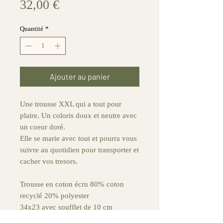
Prix
32,00 €
Quantité
*
Ajouter au panier
Une trousse XXL qui a tout pour
plaire. Un coloris doux et neutre avec
un coeur doré.
Elle se marie avec tout et pourra vous
suivre au quotidien pour transporter et
cacher vos tresors.
Trousse en coton écru 80% coton
recyclé 20% polyester
34x23 avec soufflet de 10 cm
Motif thermocollé directement dans la