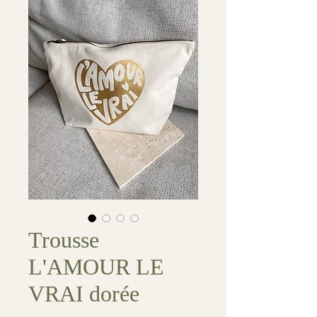
Trousse
L'AMOUR LE
VRAI dorée