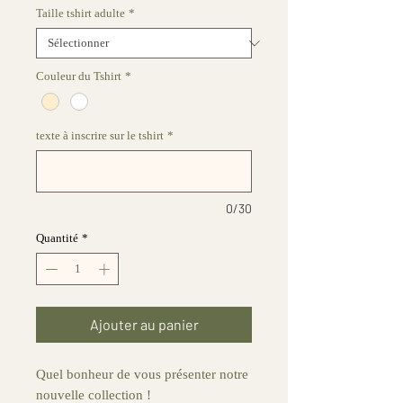
Taille tshirt adulte
*
Couleur du Tshirt
*
texte à inscrire sur le tshirt
*
0/30
Quantité
*
Ajouter au panier
Quel bonheur de vous présenter notre
nouvelle collection !