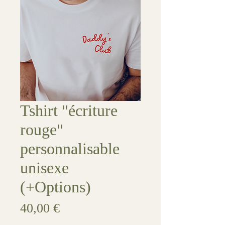
Tshirt "écriture
rouge"
personnalisable
unisexe
(+Options)
Prix
40,00 €